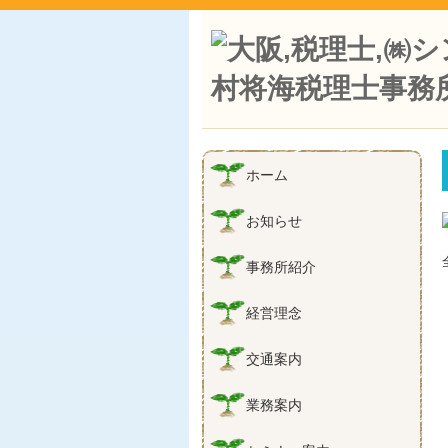
ホーム
お知らせ
事務所紹介
経営理念
交通案内
業務案内