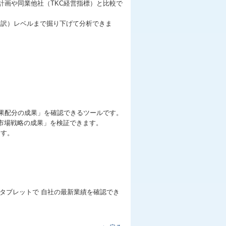
計画や同業他社（TKC経営指標）と比較で
仕訳）レベルまで掘り下げて分析できま
成果配分の成果」を確認できるツールです。
市場戦略の成果」を検証できます。
ます。
タブレットで 自社の最新業績を確認でき