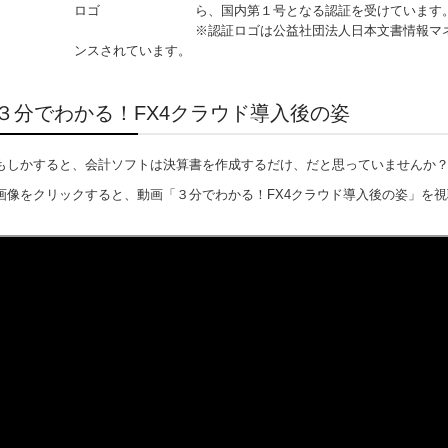
ら、国内第１号となる認証を受けています
※認証ロゴは公益社団法人日本文書情報マ
ンスされています。
３分でわかる！FX4クラウド導入後の姿
もしかすると、会計ソフトは決算書を作成するだけ、だと思っていませんか
画像をクリックすると、動画「３分でわかる！FX4クラウド導入後の姿」を
定