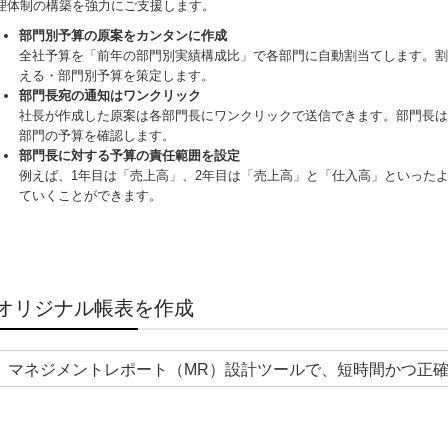
理体制の構築を強力にご支援します。
部門別予算の原案をカンタンに作成
全社予算を「前年の部門別実績構成比」で各部門に自動割当てします。割
える・部門別予算を策定します。
部門長宛の通知はワンクリック
社長が作成した原案は各部門長にワンクリックで送信できます。部門長は
部門の予算を確認します。
部門長に対する予算の責任範囲を設定
例えば、1年目は「売上高」、2年目は「売上高」と「仕入高」といった
ていくことができます。
オリジナル帳表を作成
マネジメントレポート（MR）設計ツールで、短時間かつ正