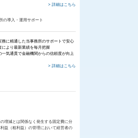
> 詳細はこちら
実務に精通した当事務所のサポートで安心
査により最新業績を毎月把握
の一気通貫で金融機関からの信頼度が向上
> 詳細はこちら
高の増減とは関係なく発生する固定費に分
界利益（粗利益）の管理において経営者の