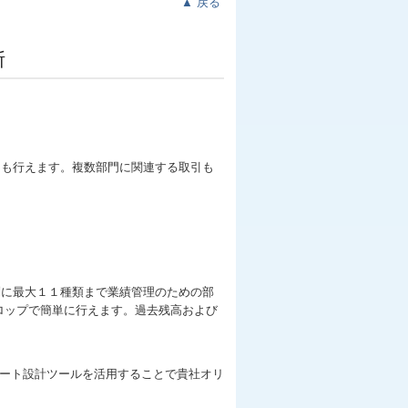
▲
戻る
断
」も行えます。複数部門に関連する取引も
別に最大１１種類まで業績管理のための部
ロップで簡単に行えます。過去残高および
ポート設計ツールを活用することで貴社オリ