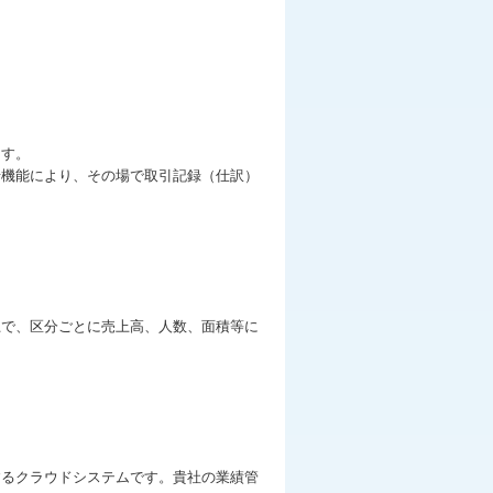
ます。
せ機能により、その場で取引記録（仕訳）
上で、区分ごとに売上高、人数、面積等に
するクラウドシステムです。貴社の業績管