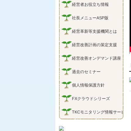
経営者お役立ち情報
社長メニューASP版
経営革新等支援機関とは
経営改善計画の策定支援
経営改善オンデマンド講座
過去のセミナー
個人情報保護方針
FXクラウドシリーズ
TKCモニタリング情報サービス