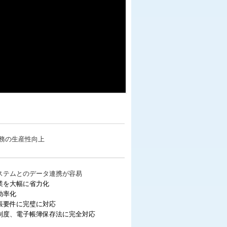
ステムとのデータ連携が容易
業を大幅に省力化
効率化
帳要件に完璧に対応
制度、電子帳簿保存法に完全対応