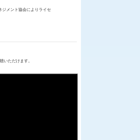
。
ネジメント協会によりライセ
？
視聴いただけます。