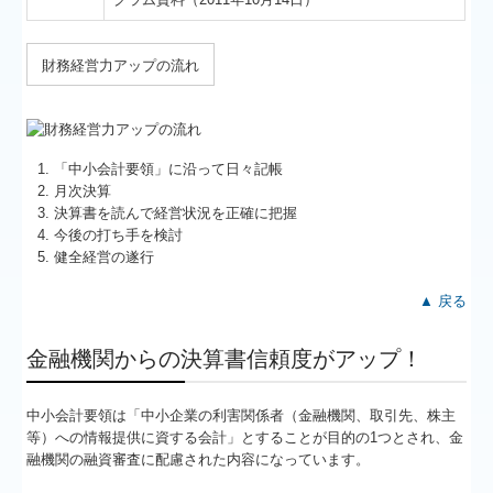
財務経営力アップの流れ
「中小会計要領」に沿って日々記帳
月次決算
決算書を読んで経営状況を正確に把握
今後の打ち手を検討
健全経営の遂行
▲ 戻る
金融機関からの決算書信頼度がアップ！
中小会計要領は「中小企業の利害関係者（金融機関、取引先、株主
等）への情報提供に資する会計」とすることが目的の1つとされ、金
融機関の融資審査に配慮された内容になっています。